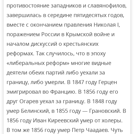
противостояние западников и славянофилов,
завершилась в середине пятидесятых годов,
вместе с окончанием правления Николая I,
поражением России в Крымской войне и
началом дискуссий о крестьянских
реформах. Так случилось, что в эпоху
«либеральных реформ» многие видные
деятели обеих партий либо уехали за
границу, либо умерли. В 1847 году Герцен
эмигрировал во Францию. В 1856 году его
друг Огарев уехал за границу. В 1848 году
умер Белинский, в 1855 году — Грановский. В
1856 году Иван Киреевский умер от холеры.
В том же 1856 году умер Петр Чаадаев. Чуть