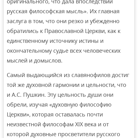
оригинального, что дала впоследствии
русская философская мысль». Их главная
заслуга в том, что они резко и убежденно
обратились к Православной Церкви, как к
единственному источнику истины и
окончательному судье всех человеческих
мыслей и домыслов.
Самый выдающийся из славянофилов достиг
той же духовной гармонии и цельности, что
и А.С. Пушкин. Эту цельность души они
обрели, изучая «духовную философию
Церкви», которая оставалась почти
неизвестной философам XIX века и от
которой духовные просветители русского