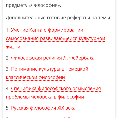
предмету «Философия».
Дополнительные готовые рефераты на темы:
Учение Канта о формировании
самосознания развивающейся культурной
жизни
Философская религия Л. Фейербаха
Понимание культуры в немецкой
классической философии
Специфика философского осмысления
проблемы человека в философии
Русская философия XIX века