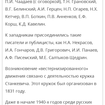
П.Й. Чаадаев (с оговоркой), Т.Н. Грановский,
В.Г. Белинский, А.И. Герцен, Н.П. Огарев, Н.Х.
Кетчер, В.П. Боткин, П.В. Анненков, Е.Ф.
Корш, К.Д. Кавелин.
К западникам присоединились такие
писатели и публицисты, как Н.А. Некрасов,
И.А. Гончаров, Д.В. Григорович, И.И. Панаев,
А.Ф. Писемский, М.Е. Салтыков-Щедрин.
Возникновение «вестернизированного»
движения связано с деятельностью кружка
Станкевича. Этот кружок был организован в
1831 году.
Даже в начале 1940-х годов среди русских