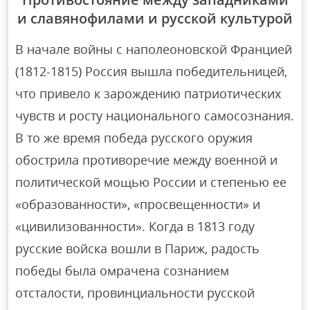
и славянофилами и русской культурой
В начале войны с наполеоновской Францией
(1812-1815) Россия вышла победительницей,
что привело к зарождению патриотических
чувств и росту национального самосознания.
В то же время победа русского оружия
обострила противоречие между военной и
политической мощью России и степенью ее
«образованности», «просвещенности» и
«цивилизованности». Когда в 1813 году
русские войска вошли в Париж, радость
победы была омрачена сознанием
отсталости, провинциальности русской