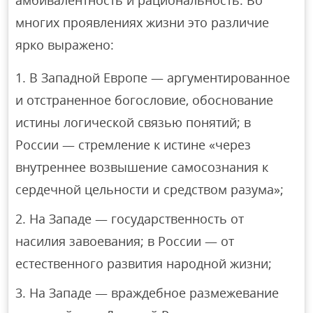
амбивалентность и рациональность. Во
многих проявлениях жизни это различие
ярко выражено:
В Западной Европе — аргументированное
и отстраненное богословие, обоснование
истины логической связью понятий; в
России — стремление к истине «через
внутреннее возвышение самосознания к
сердечной цельности и средством разума»;
На Западе — государственность от
насилия завоевания; в России — от
естественного развития народной жизни;
На Западе — враждебное размежевание