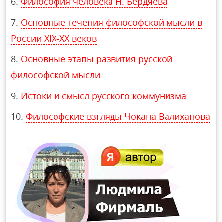
Философия человека Н. Бердяева
Основные течения философской мысли в
России XIX-XX веков
Основные этапы развития русской
философской мысли
Истоки и смысл русского коммунизма
Философские взгляды Чокана Валиханова