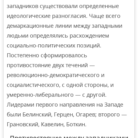
западников существовали определенные
идеологические разногласия. Чаще всего
демаркационные линии между западными
людьми определялись расхождением
социально-политических позиций.
Постепенно сформировалось
противостояние двух течений —
революционно-демократического и
социалистического, с одной стороны, и
умеренно-либерального — с другой.
Лидерами первого направления на Западе
были Белинский, Герцен, Огарев; второго —
Грановский, Кавелин, Боткин.
Противостояние между западниками