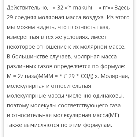
Действительно,= » 32 «’^ makuhi = » гг«» Здесь
29-средняя молярная масса воздуха. Из этого
мы можем видеть, что плотность газа,
измеренная в тех же условиях, имеет
некоторое отношение к их молярной массе.
В большинстве случаев, молярная масса
различных газов определяется по формуле:
М = 2z паза)МММ = * £ 29 * ОЗД) х. Молярная,
молекулярная и относительная
молекулярные массы численно одинаковы,
поэтому молекулы соответствующего газа
и относительная молекулярная масса(МГ)
также вычисляются по этим формулам.