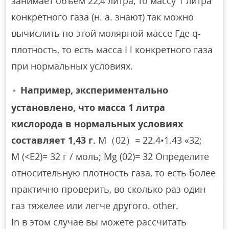
занимает объем 22,4 литра, то массу 1 литра
конкретного газа (н. а. знают) так можно
вычислить по этой молярной массе Где q-
плотность, то есть масса I l конкретного газа
при нормальных условиях.
Например, экспериментально
установлено, что масса 1 литра
кислорода в нормальных условиях
составляет 1,43 г.
М（02）= 22.4•1.43 «32;
M (<E2)= 32 г / моль; Mg (02)= 32 Определите
относительную плотность газа, то есть более
практично проверить, во сколько раз один
газ тяжелее или легче другого. other.
In в этом случае вы можете рассчитать