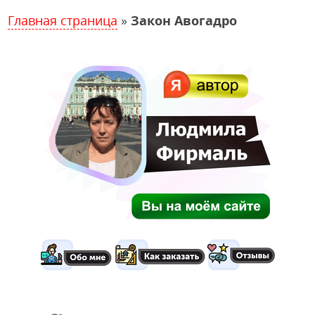
Главная страница
»
Закон Авогадро