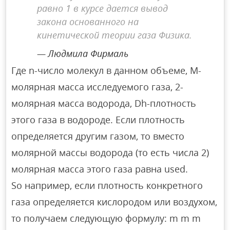
равно 1 в курсе дается вывод
закона основанного на
кинетической теории газа Физика.
Людмила Фирмаль
Где n-число молекул в данном объеме, M-
молярная масса исследуемого газа, 2-
молярная масса водорода, Dh-плотность
этого газа в водороде. Если плотность
определяется другим газом, то вместо
молярной массы водорода (то есть числа 2)
молярная масса этого газа равна used.
So например, если плотность конкретного
газа определяется кислородом или воздухом,
то получаем следующую формулу: m m m