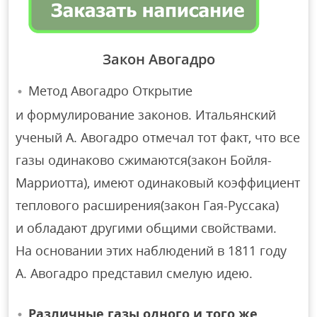
Закон Авогадро
Метод Авогадро Открытие
и формулирование законов. Итальянский
ученый А. Авогадро отмечал тот факт, что все
газы одинаково сжимаются(закон Бойля-
Марриотта), имеют одинаковый коэффициент
теплового расширения(закон Гая-Руссака)
и обладают другими общими свойствами.
На основании этих наблюдений в 1811 году
А. Авогадро представил смелую идею.
Различные газы одного и того же