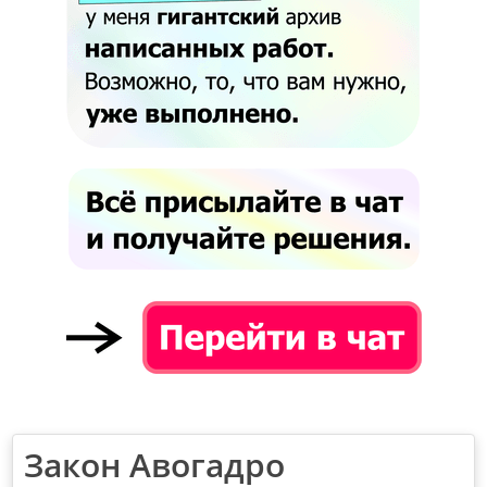
Закон Авогадро