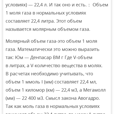
условиях) — 22,4 л. И так оно и есть.： Объем
1 моля газа в нормальных условиях
составляет 22,4 литра. Этот объем
называется молярным объемом газа.
Молярный объем газа-это объем 1 моля
газа. Математически это можно выразить
так: Юм — Денпасар ВМ г Где V-объем
в литрах, а V-количество вещества в молях.
В расчетах необходимо учитывать, что
объем 1 ммоль I (мм) составляет 22,4 мл,
объем 1 киломор (км) — 22,4 м3, а Мегамолл
(мм) — 22 400 м3. Смысл закона Авогадро.
Так как моль газа в нормальных условиях