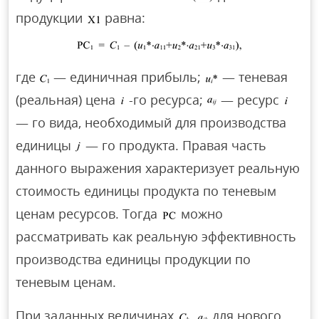
продукции
равна:
где
— единичная прибыль;
— теневая
(реальная) цена
-го ресурса;
— ресурс
— го вида, необходимый для производства
единицы
— го продукта. Правая часть
данного выражения характеризует реальную
стоимость единицы продукта по теневым
ценам ресурсов. Тогда
можно
рассматривать как реальную эффективность
производства единицы продукции по
теневым ценам.
При заданных величинах
для нового