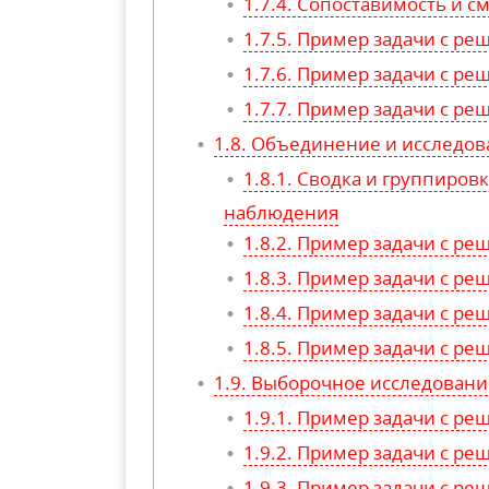
Сопоставимость и с
Пример задачи с р
Пример задачи с р
Пример задачи с р
Объединение и исследов
Сводка и группировк
наблюдения
Пример задачи с р
Пример задачи с р
Пример задачи с р
Пример задачи с р
Выборочное исследовани
Пример задачи с р
Пример задачи с р
Пример задачи с р