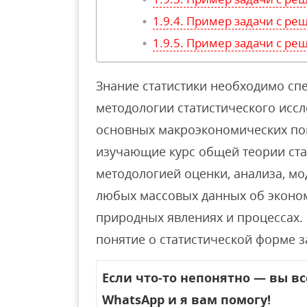
Пример задачи с р
Пример задачи с р
Знание статистики необходимо спе
методологии статистического иссл
основных макроэкономических пок
изучающие курс общей теории ста
методологией оценки, анализа, м
любых массовых данных об эконом
природных явлениях и процессах. 
понятие о статистической форме 
Если что-то непонятно — вы в
WhatsApp и я вам помогу!