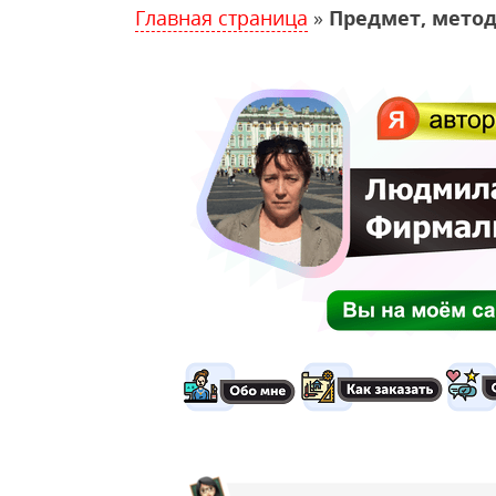
Главная страница
»
Предмет, метод