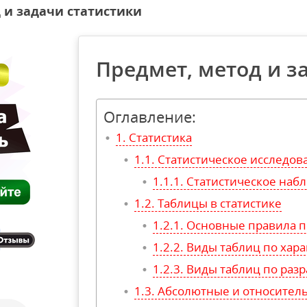
 и задачи статистики
Предмет, метод и з
Оглавление:
Статистика
Статистическое исследов
Статистическое наб
Таблицы в статистике
Основные правила п
Виды таблиц по хар
Виды таблиц по разр
Абсолютные и относител