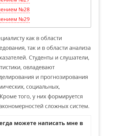
ешением №28
ешением №29
циалисту как в области
едования, так и в области анализа
азателей. Студенты и слушатели,
тистики, овладевают
оделирования и прогнозирования
ических, социальных,
Кроме того, у них формируется
закономерностей сложных систем.
сегда можете написать мне в