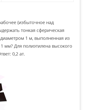
рабочее (избыточное над
ыдержать тонкая сферическая
диаметром 1 м, выполненная из
1 мм? Для полиэтилена высокого
вет: 0,2 ат.