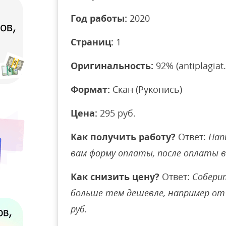
Год работы:
2020
Страниц:
1
Оригинальность:
92% (antiplagiat.
Формат:
Скан (Рукопись)
Цена:
295 руб.
Как получить работу?
Ответ:
Нап
вам форму оплаты, после оплаты 
Как снизить цену?
Ответ:
Соберит
больше тем дешевле, например от 
руб.