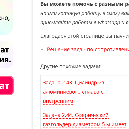
Вы можете помочь с разными р
нашли готовую работу, я смогу вам 
присылайте работы в whatsapp и я 
Благодаря этой странице вы научи
Решение задач по сопротивлен
Другие похожие задачи:
Задача 2.43. Цилиндр из
алюминиевого сплава с
внутренним
Задача 2.44. Сферический
газгольдер диаметром 5 м имеет