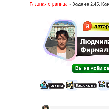
Главная страница
»
Задаче 2.45. К