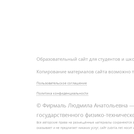
Образовательный сайт для студентов и шк
Копирование материалов сайта возможно т
Пользовательское соглашение
Политика конфиденциальности
© Фирмаль Людмила Анатольевна — 
государственного физико-техническо
Все авторские права на размещённые материалы сохраняются 
оказывает и не предлагает никаких услуг, сайт zubrila.net нос