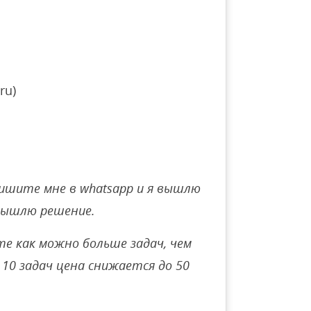
ru)
ишите мне в whatsapp и я вышлю
вышлю решение.
е как можно больше задач, чем
10 задач цена снижается до 50