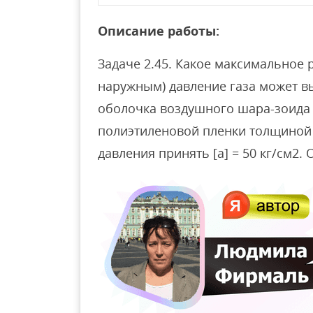
Описание работы:
Задаче 2.45. Какое максимальное 
наружным) давление газа может в
оболочка воздушного шара-зоида 
полиэтиленовой пленки толщиной 
давления принять [а] = 50 кг/см2. От