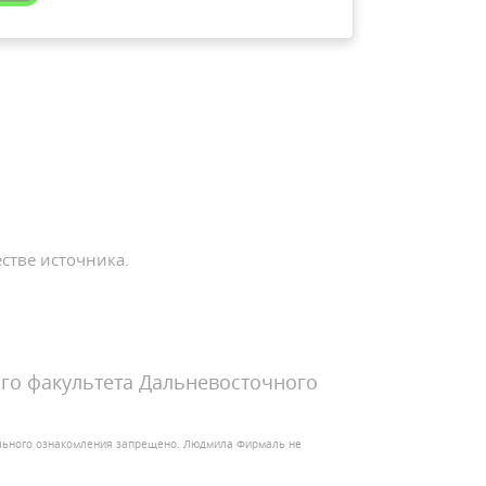
стве источника.
го факультета Дальневосточного
ельного ознакомления запрещено. Людмила Фирмаль не