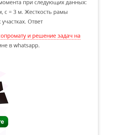
момента при следующих данных:
 м, с = 3 м. Жесткость рамы
 участках. Ответ
опромату и решение задач на
не в whatsapp.