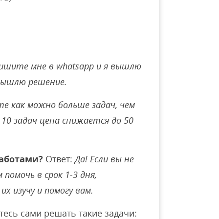
ишите мне в whatsapp и я вышлю
вышлю решение.
е как можно больше задач, чем
10 задач цена снижается до 50
аботами?
Ответ:
Да! Если вы не
помочь в срок 1-3 дня,
их изучу и помогу вам.
тесь сами решать такие задачи: