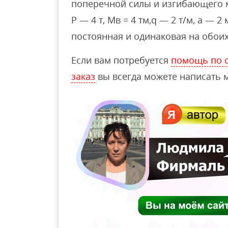
поперечной силы и изгибающего 
Р — 4 т, Мв = 4 тм,q — 2 т/м, а — 2
постоянная и одинаковая на обоих
Если вам потребуется
помощь по с
заказ
вы всегда можете написать м