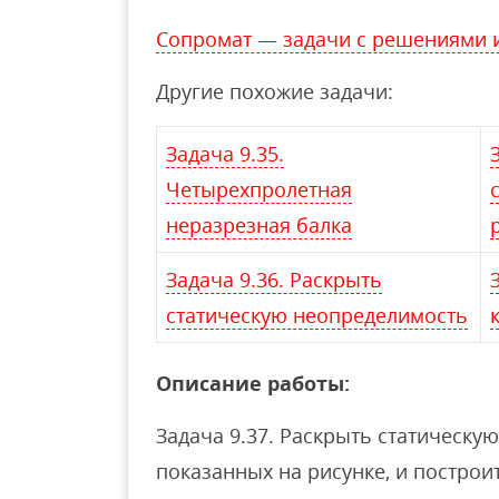
Сопромат — задачи с решениями 
Другие похожие задачи:
Задача 9.35.
Четырехпролетная
неразрезная балка
Задача 9.36. Раскрыть
статическую неопределимость
Описание работы:
Задача 9.37. Раскрыть статическу
показанных на рисунке, и постро