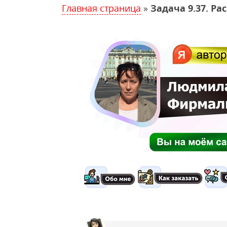
Главная страница
»
Задача 9.37. Р