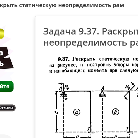
аскрыть статическую неопределимость рам
Задача 9.37. Раскры
неопределимость р