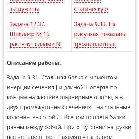
загружены
статическую
Задача 12.37.
Задача 9.33. На
Швеллер № 16
рисунках показаны
растянут силами N
трехпролетные
Описание работы:
Задача 9.31. Стальная балка с моментом
инерции сечения J и длиной L оперта по
концам на жесткие шарнирные опоры, а в
двух промежуточных сечениях—на стальные
колонны высотой Л. Все три пролета балки
равны между собой. При отсутствии нагрузки
все четыре опоры находятся на одном