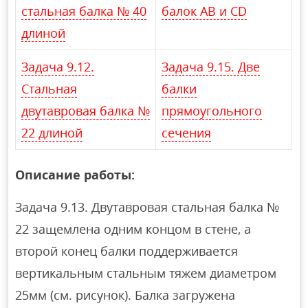
стальная балка № 40
балок АВ и CD
длиной
Задача 9.12.
Задача 9.15. Две
Стальная
балки
двутавровая балка №
прямоугольного
22 длиной
сечения
Описание работы:
Задача 9.13. Двутавровая стальная балка №
22 защемлена одним концом в стене, а
второй конец балки поддерживается
вертикальным стальным тяжем диаметром
25мм (см. рисунок). Балка загружена