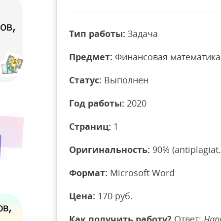
Тип работы:
Задача
Предмет:
Финансовая математика
Статус:
Выполнен
Год работы:
2020
Страниц:
1
Оригинальность:
90% (antiplagiat.
Формат:
Microsoft Word
Цена:
170 руб.
Как получить работу?
Ответ:
Нап