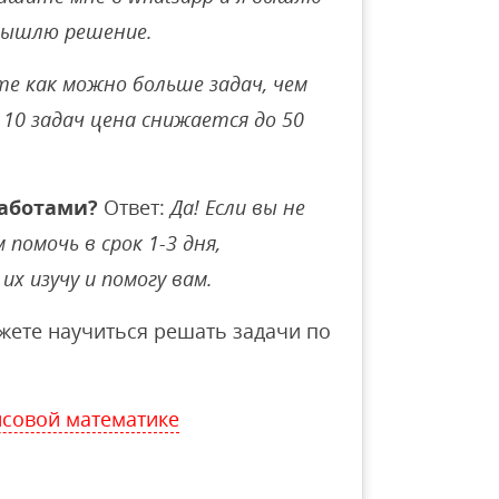
вышлю решение.
е как можно больше задач, чем
10 задач цена снижается до 50
аботами?
Ответ:
Да! Если вы не
помочь в срок 1-3 дня,
их изучу и помогу вам.
ете научиться решать задачи по
совой математике