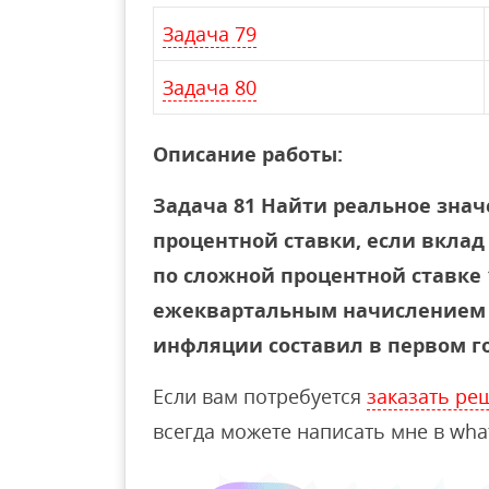
Задача 79
Задача 80
Описание работы:
Задача 81 Найти реальное зна
процентной ставки, если вклад
по сложной процентной ставке 
ежеквартальным начислением п
инфляции составил в первом год
Если вам потребуется
заказать ре
всегда можете написать мне в wha