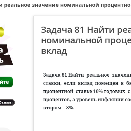
и реальное значение номинальной процентной
Задача 81 Найти ре
номинальной процен
вклад