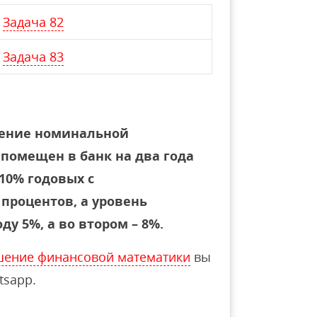
Задача 82
Задача 83
чение номинальной
 помещен в банк на два года
10% годовых с
роцентов, а уровень
у 5%, а во втором – 8%.
шение финансовой математики
вы
tsapp.