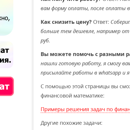
вам форму оплаты, после оплаты 
Как снизить цену?
Ответ:
Соберит
больше тем дешевле, например от 
руб.
Вы можете помочь с разными р
нашли готовую работу, я смогу вам 
присылайте работы в whatsapp и я 
С помощью этой страницы вы смож
финансовой математике:
Примеры решения задач по финан
Другие похожие задачи: