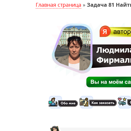
Главная страница
»
Задача 81 Найт