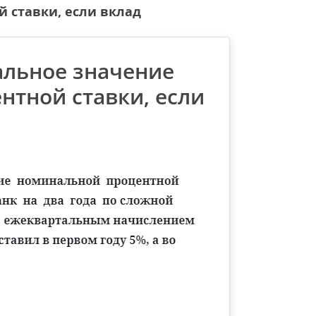
 ставки, если вклад
альное значение
тной ставки, если