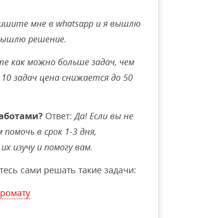
ишите мне в whatsapp и я вышлю
вышлю решение.
е как можно больше задач, чем
10 задач цена снижается до 50
аботами?
Ответ:
Да! Если вы не
помочь в срок 1-3 дня,
их изучу и помогу вам.
тесь сами решать такие задачи:
промату