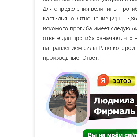
Для определения величины проги
Кастильяно. Отношение J2:J1 = 2,
искомого прогиба имеет следующи
ответе для прогиба означает, что
направлением силы Р, по которой
производные. Ответ: