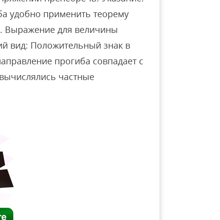
ба удобно применить теорему
86. Выражение для величины
й вид: Положительный знак в
 направление прогиба совпадает с
 вычислялись частные