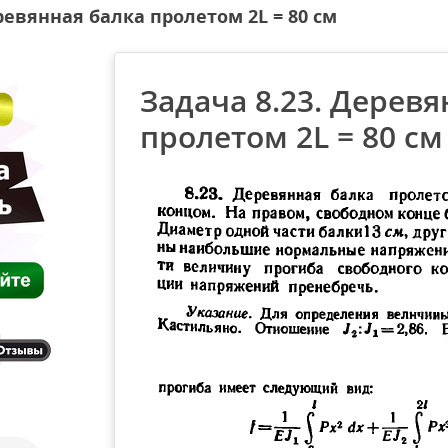
ревянная балка пролетом 2L = 80 см
Задача 8.23. Деревя
пролетом 2L = 80 см