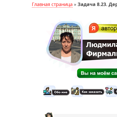
Главная страница
»
Задача 8.23. Де