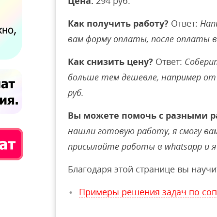
Цена:
294 руб.
Как получить работу?
Ответ:
Нап
вам форму оплаты, после оплаты 
Как снизить цену?
Ответ:
Соберит
больше тем дешевле, например от 
руб.
Вы можете помочь с разными р
нашли готовую работу, я смогу вам 
присылайте работы в whatsapp и я 
Благодаря этой странице вы научи
Примеры решения задач по со