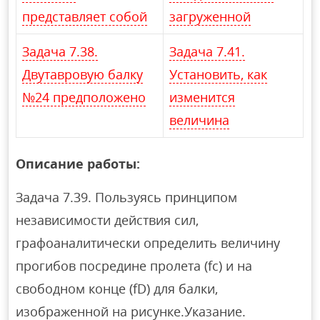
представляет собой
загруженной
Задача 7.38.
Задача 7.41.
Двутавровую балку
Установить, как
№24 предположено
изменится
величина
Описание работы:
Задача 7.39. Пользуясь принципом
независимости действия сил,
графоаналитически определить величину
прогибов посредине пролета (fc) и на
свободном конце (fD) для балки,
изображенной на рисунке.Указание.