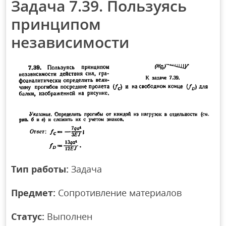
Задача 7.39. Пользуясь
принципом
независимости
Тип работы:
Задача
Предмет:
Сопротивление материалов
Статус:
Выполнен