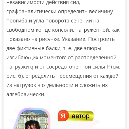
независимости действия сил,
графоаналитически определить величину
прогиба и угла поворота сечении на
свободном конце консоли, нагруженной, как
показано на рисунке. Указание. Построить
две фиктивные балки, т. е. две эпюры
изгибающих моментов: от распределенной
нагрузки q и от сосредоточенной силы Р (см.
рис. б), определить перемещения от каждой
из нагрузок в отдельности и сложить их
алгебраически.