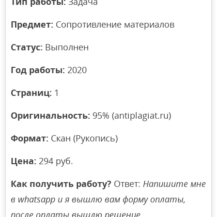
Тип работы:
Задача
Предмет:
Сопротивление материалов
Статус:
Выполнен
Год работы:
2020
Страниц:
1
Оригинальность:
95% (antiplagiat.ru)
Формат:
Скан (Рукопись)
Цена:
294 руб.
Как получить работу?
Ответ:
Напишите мне
в whatsapp и я вышлю вам форму оплаты,
после оплаты вышлю решение.