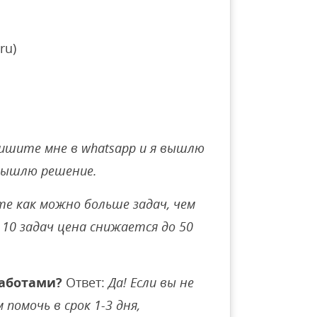
ru)
ишите мне в whatsapp и я вышлю
вышлю решение.
е как можно больше задач, чем
10 задач цена снижается до 50
аботами?
Ответ:
Да! Если вы не
помочь в срок 1-3 дня,