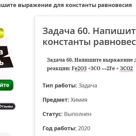
пишите выражение для константы равновесия
Задача 60. Напиши
константы равнове
Тип работы:
Задача
Предмет:
Химия
Статус:
Выполнен
Год работы:
2020