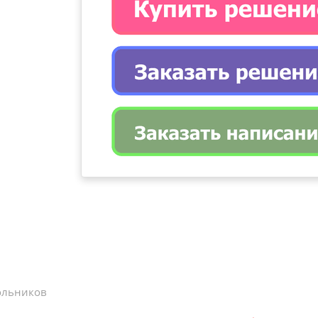
ольников