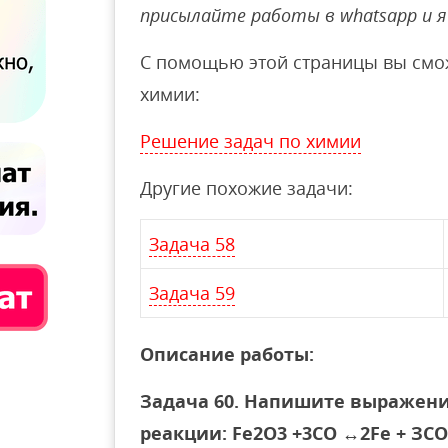
присылайте работы в whatsapp и я 
С помощью этой страницы вы смож
химии:
Решение задач по химии
Другие похожие задачи:
Задача 58
Задача 59
Описание работы:
Задача 60. Напишите выражени
реакции: Fе2О3 +3CO ↔2Fe + ЗСО