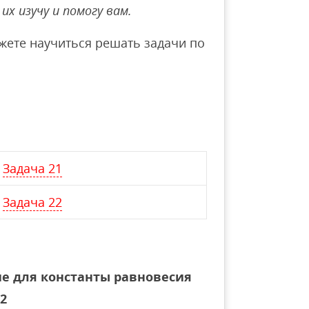
их изучу и помогу вам.
ете научиться решать задачи по
Задача 21
Задача 22
е для константы равновесия
2