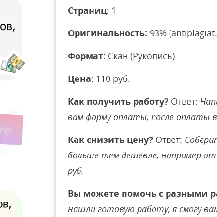
Страниц:
1
Оригинальность:
93% (antiplagiat.
Формат:
Скан (Рукопись)
Цена:
110 руб.
Как получить работу?
Ответ:
Нап
вам форму оплаты, после оплаты 
Как снизить цену?
Ответ:
Соберит
больше тем дешевле, например от 
руб.
Вы можете помочь с разными р
нашли готовую работу, я смогу вам 