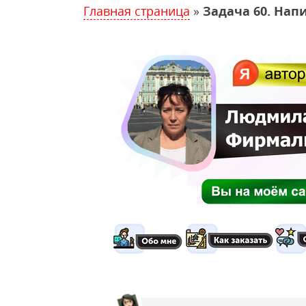
Главная страница
»
Задача 60. На