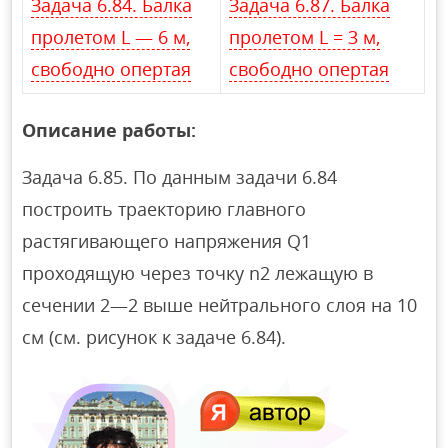
Задача 6.84. Балка
Задача 6.87. Балка
пролетом L — 6 м,
пролетом L = 3 м,
свободно опертая
свободно опертая
Описание работы:
Задача 6.85. По данным задачи 6.84
построить траекторию главного
растягивающего напряжения Q1
проходящую через точку n2 лежащую в
сечении 2—2 выше нейтрального слоя на 10
см (см. рисунок к задаче 6.84).