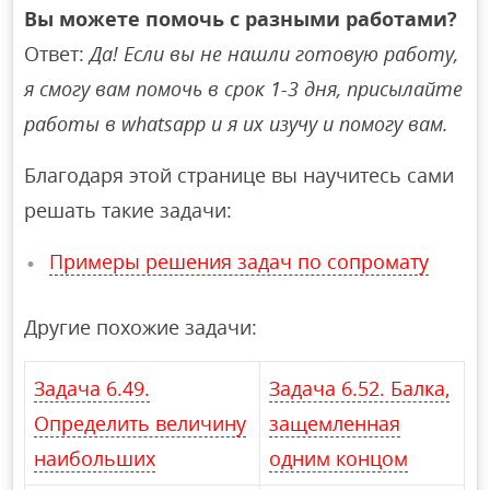
Вы можете помочь с разными работами?
Ответ:
Да! Если вы не нашли готовую работу,
я смогу вам помочь в срок 1-3 дня, присылайте
работы в whatsapp и я их изучу и помогу вам.
Благодаря этой странице вы научитесь сами
решать такие задачи:
Примеры решения задач по сопромату
Другие похожие задачи:
Задача 6.49.
Задача 6.52. Балка,
Определить величину
защемленная
наибольших
одним концом