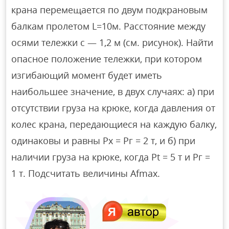
крана перемещается по двум подкрановым
балкам пролетом L=10м. Расстояние между
осями тележки с — 1,2 м (см. рисунок). Найти
опасное положение тележки, при котором
изгибающий момент будет иметь
наибольшее значение, в двух случаях: а) при
отсутствии груза на крюке, когда давления от
колес крана, передающиеся на каждую балку,
одинаковы и равны Рх = Рг = 2 т, и б) при
наличии груза на крюке, когда Pt = 5 т и Рг =
1 т. Подсчитать величины Afmax.