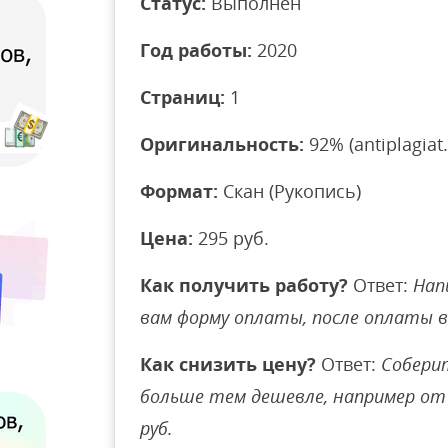
Статус:
Выполнен
Год работы:
2020
Страниц:
1
Оригинальность:
92% (antiplagiat.
Формат:
Скан (Рукопись)
Цена:
295 руб.
Как получить работу?
Ответ:
Нап
вам форму оплаты, после оплаты 
Как снизить цену?
Ответ:
Соберит
больше тем дешевле, например от 
руб.