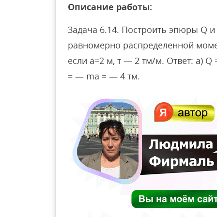
Описание работы:
Задача 6.14. Построить эпюры Q и
равномерно распределенной момен
если а=2 м, т — 2 тм/м. Ответ: a) 
= — ma = — 4 тм.