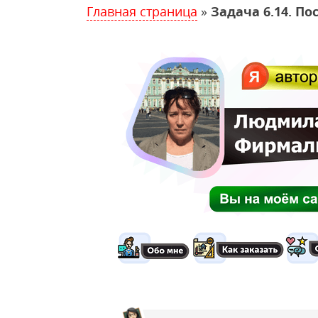
Главная страница
»
Задача 6.14. П