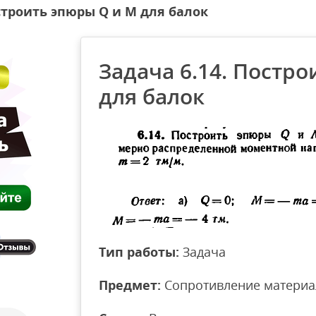
остроить эпюры Q и М для балок
Задача 6.14. Постр
для балок
Тип работы:
Задача
Предмет:
Сопротивление материа