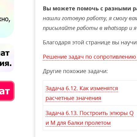
Вы можете помочь с разными р
нашли готовую работу, я смогу вам 
присылайте работы в whatsapp и я 
Благодаря этой странице вы научи
Решение задач по сопротивлению
Другие похожие задачи:
Задача 6.12. Как изменятся
расчетные значения
Задача 6.13. Построить эпюры Q
и М для балки пролетом