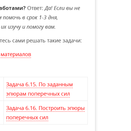
аботами?
Ответ:
Да! Если вы не
помочь в срок 1-3 дня,
их изучу и помогу вам.
тесь сами решать такие задачи:
 материалов
Задача 6.15. По заданным
эпюрам поперечных сил
Задача 6.16. Построить эпюры
поперечных сил