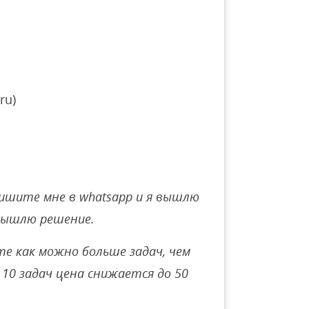
ru)
ишите мне в whatsapp и я вышлю
вышлю решение.
е как можно больше задач, чем
10 задач цена снижается до 50