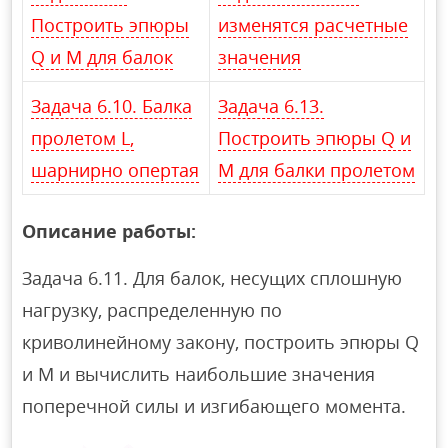
Построить эпюры
изменятся расчетные
Q и М для балок
значения
Задача 6.10. Балка
Задача 6.13.
пролетом L,
Построить эпюры Q и
шарнирно опертая
М для балки пролетом
Описание работы:
Задача 6.11. Для балок, несущих сплошную
нагрузку, распределенную по
криволинейному закону, построить эпюры Q
и М и вычислить наибольшие значения
поперечной силы и изгибающего момента.