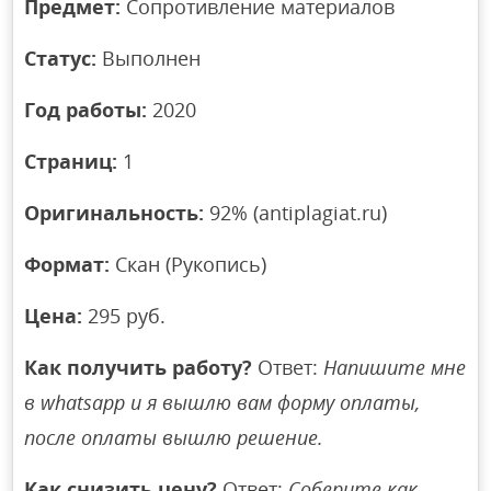
Предмет:
Сопротивление материалов
Статус:
Выполнен
Год работы:
2020
Страниц:
1
Оригинальность:
92% (antiplagiat.ru)
Формат:
Скан (Рукопись)
Цена:
295 руб.
Как получить работу?
Ответ:
Напишите мне
в whatsapp и я вышлю вам форму оплаты,
после оплаты вышлю решение.
Как снизить цену?
Ответ:
Соберите как