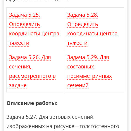
Задача 5.25.
Задача 5.28.
Определить
Определить
координаты центра
координаты центра
тяжести
тяжести
Задача 5.26. Для
Задача 5.29. Для
сечения,
составных
рассмотренного в
несимметричных
задаче
сечений
Описание работы:
Задача 5.27. Для зетовых сечений,
изображенных на рисунке—толстостенного