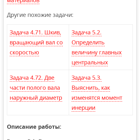
Другие похожие задачи:
Задача 4.71. Шкив,
Задача 5.2.
вращающий вал со
Определить
скоростью
величину главных
центральных
Задача 4.72. Две
Задача 5.3.
части полого вала
Выяснить, как
наружный диаметр
изменятся момент
инерции
Описание работы: