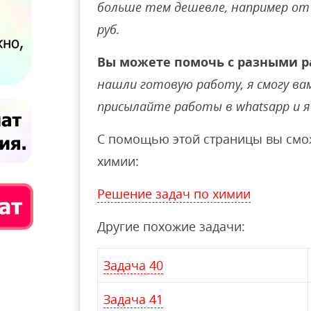
больше тем дешевле, например от 
руб.
Вы можете помочь с разными р
нашли готовую работу, я смогу вам 
присылайте работы в whatsapp и я 
С помощью этой страницы вы смож
химии:
Решение задач по химии
Другие похожие задачи:
Задача 40
Задача 41