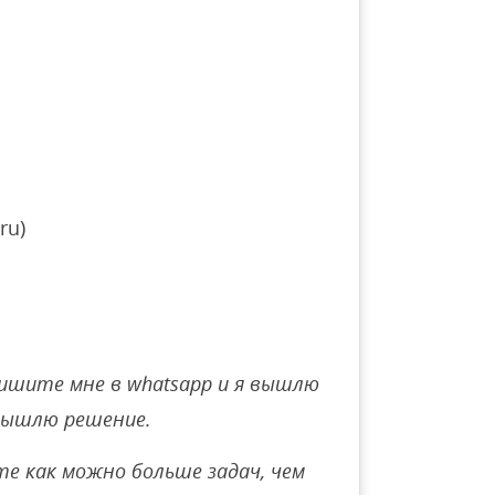
ru)
ишите мне в whatsapp и я вышлю
вышлю решение.
е как можно больше задач, чем