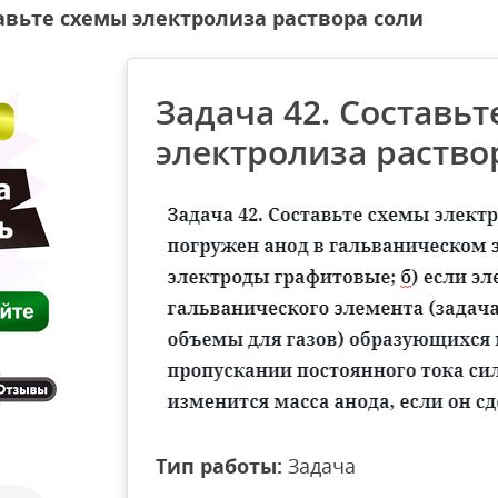
тавьте схемы электролиза раствора соли
Задача 42. Составь
электролиза раство
Тип работы:
Задача