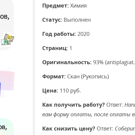
Предмет:
Химия
Статус:
Выполнен
Год работы:
2020
Страниц:
1
Оригинальность:
93% (antiplagiat.
Формат:
Скан (Рукопись)
Цена:
110 руб.
Как получить работу?
Ответ:
Нап
вам форму оплаты, после оплаты 
Как снизить цену?
Ответ:
Соберит