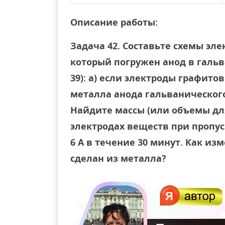
Описание работы:
Задача 42. Составьте схемы эле
который погружен анод в галь
39): а) если электроды графитов
металла анода гальванического
Найдите массы (или объемы дл
электродах веществ при пропус
6 А в течение 30 минут. Как из
сделан из металла?