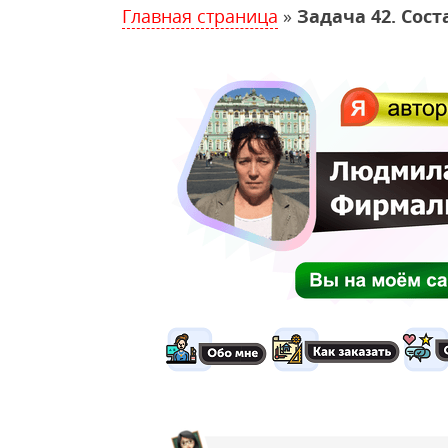
Главная страница
»
Задача 42. Сос