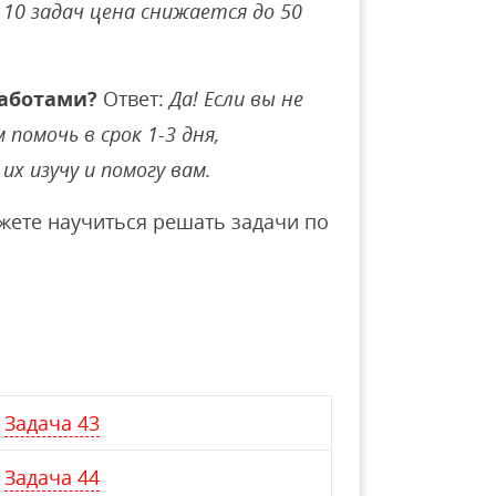
10 задач цена снижается до 50
аботами?
Ответ:
Да! Если вы не
помочь в срок 1-3 дня,
их изучу и помогу вам.
ете научиться решать задачи по
Задача 43
Задача 44