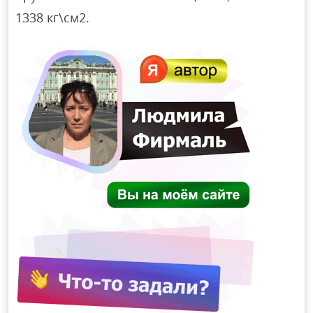
1338 кг\см2.