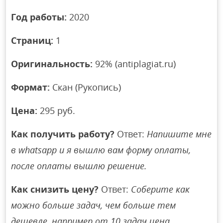
Год работы:
2020
Страниц:
1
Оригинальность:
92% (antiplagiat.ru)
Формат:
Скан (Рукопись)
Цена:
295 руб.
Как получить работу?
Ответ:
Напишите мне
в whatsapp и я вышлю вам форму оплаты,
после оплаты вышлю решение.
Как снизить цену?
Ответ:
Соберите как
можно больше задач, чем больше тем
дешевле, например от 10 задач цена