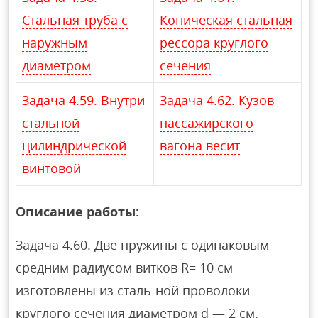
Стальная труба с
Коническая стальная
наружным
рессора круглого
диаметром
сечения
Задача 4.59. Внутри
Задача 4.62. Кузов
стальной
пассажирского
цилиндрической
вагона весит
винтовой
Описание работы:
Задача 4.60. Две пружины с одинаковым
средним радиусом витков R= 10 см
изготовлены из сталь-ной проволоки
круглого сечения диаметром d — 2 см.