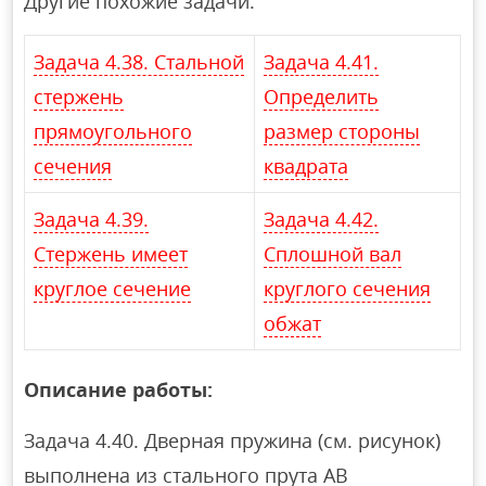
Другие похожие задачи:
Задача 4.38. Стальной
Задача 4.41.
стержень
Определить
прямоугольного
размер стороны
сечения
квадрата
Задача 4.39.
Задача 4.42.
Стержень имеет
Сплошной вал
круглое сечение
круглого сечения
обжат
Описание работы:
Задача 4.40. Дверная пружина (см. рисунок)
выполнена из стального прута АВ