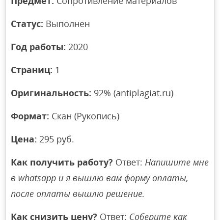
Предмет:
Сопротивление материалов
Статус:
Выполнен
Год работы:
2020
Страниц:
1
Оригинальность:
92% (antiplagiat.ru)
Формат:
Скан (Рукопись)
Цена:
295 руб.
Как получить работу?
Ответ:
Напишите мне
в whatsapp и я вышлю вам форму оплаты,
после оплаты вышлю решение.
Как снизить цену?
Ответ:
Соберите как