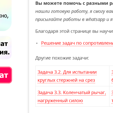
Вы можете помочь с разными р
нашли готовую работу, я смогу вам 
присылайте работы в whatsapp и я 
Благодаря этой странице вы научи
Решение задач по сопротивлен
Другие похожие задачи:
Задача 3.2. Для испытании
круглых стержней на срез
Задача 3.3. Коленчатый рычаг,
нагруженный силою