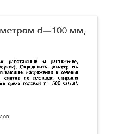
иаметром d—100 мм,
лов