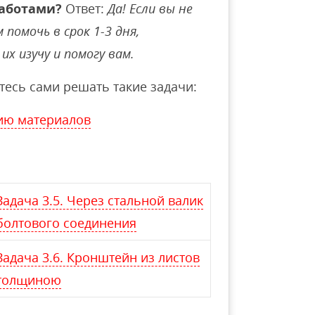
аботами?
Ответ:
Да! Если вы не
помочь в срок 1-3 дня,
их изучу и помогу вам.
тесь сами решать такие задачи:
ию материалов
Задача 3.5. Через стальной валик
болтового соединения
Задача 3.6. Кронштейн из листов
толщиною