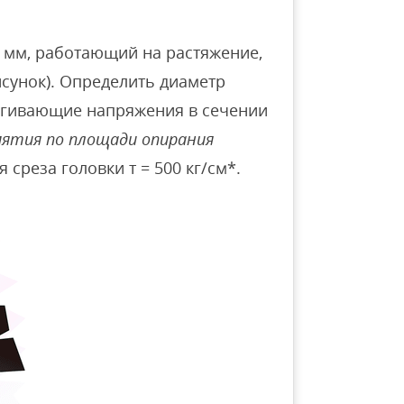
0 мм, работающий на растяжение,
исунок). Определить диаметр
стягивающие напряжения в сечении
мятия по площади опирания
среза головки т = 500 кг/см*.