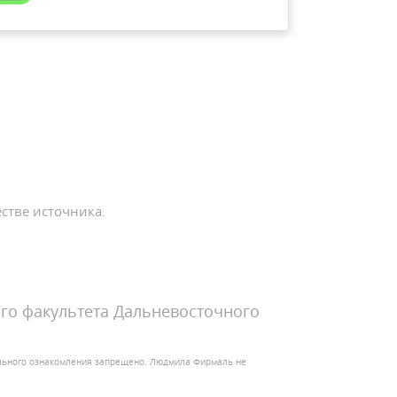
стве источника.
го факультета Дальневосточного
ельного ознакомления запрещено. Людмила Фирмаль не