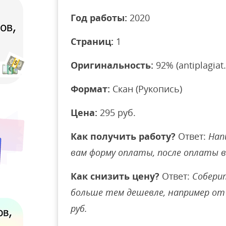
Год работы:
2020
Страниц:
1
Оригинальность:
92% (antiplagiat.
Формат:
Скан (Рукопись)
Цена:
295 руб.
Как получить работу?
Ответ:
Нап
вам форму оплаты, после оплаты 
Как снизить цену?
Ответ:
Соберит
больше тем дешевле, например от 
руб.