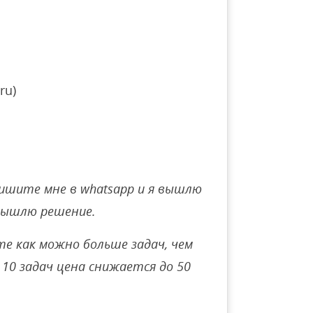
ru)
ишите мне в whatsapp и я вышлю
вышлю решение.
е как можно больше задач, чем
10 задач цена снижается до 50