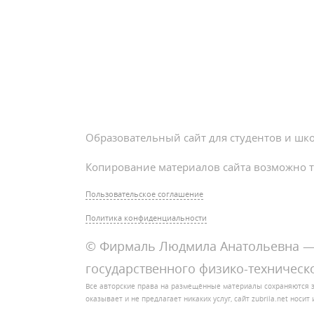
Образовательный сайт для студентов и шк
Копирование материалов сайта возможно т
Пользовательское соглашение
Политика конфиденциальности
© Фирмаль Людмила Анатольевна — 
государственного физико-техническо
Все авторские права на размещённые материалы сохраняются 
оказывает и не предлагает никаких услуг, сайт zubrila.net нос