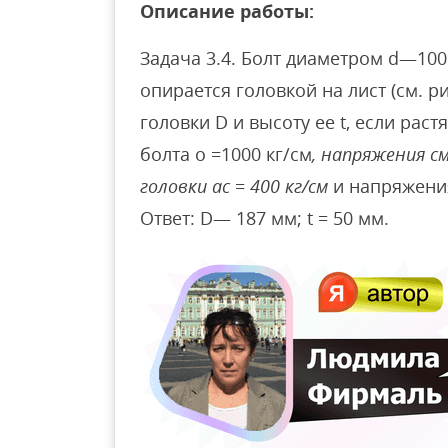
Описание работы:
Задача 3.4. Болт диаметром d—10
опирается головкой на лист (см. р
головки D и высоту ее t, если ра
болта о =1000 кг/см
, напряжения с
головки ас = 400 кг/см
и напряжения 
Ответ: D— 187 мм; t = 50 мм.