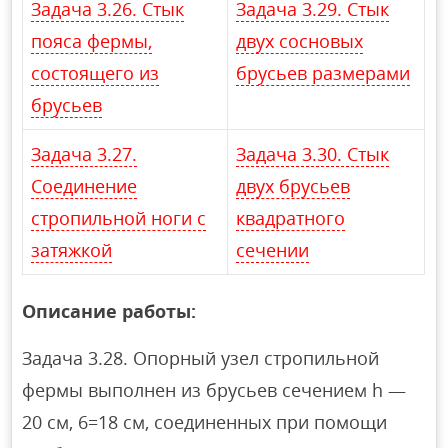
Задача 3.26. Стык
Задача 3.29. Стык
пояса фермы,
двух сосновых
состоящего из
брусьев размерами
брусьев
Задача 3.27.
Задача 3.30. Стык
Соединение
двух брусьев
стропильной ноги с
квадратного
затяжкой
сечении
Описание работы:
Задача 3.28. Опорный узел стропильной
фермы выполнен из брусьев сечением h —
20 см, 6=18 см, соединенных при помощи