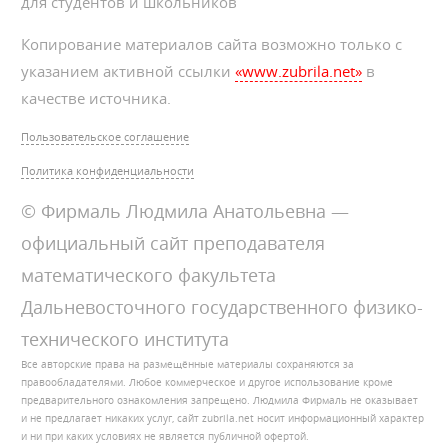
для студентов и школьников
Копирование материалов сайта возможно только с
указанием активной ссылки
«www.zubrila.net»
в
качестве источника.
Пользовательское соглашение
Политика конфиденциальности
© Фирмаль Людмила Анатольевна —
официальный сайт преподавателя
математического факультета
Дальневосточного государственного физико-
технического института
Все авторские права на размещённые материалы сохраняются за
правообладателями. Любое коммерческое и другое использование кроме
предварительного ознакомления запрещено. Людмила Фирмаль не оказывает
и не предлагает никаких услуг, сайт zubrila.net носит информационный характер
и ни при каких условиях не является публичной офертой.