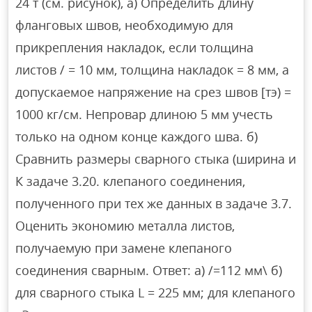
24 т (см. рисунок), а) Определить длину
фланговых швов, необходимую для
прикрепления накладок, если толщина
листов / = 10 мм, толщина накладок = 8 мм, а
допускаемое напряжение на срез швов [тэ) =
1000 кг/см. Непровар длиною 5 мм учесть
только на одном конце каждого шва. б)
Сравнить размеры сварного стыка (ширина и
К задаче 3.20. клепаного соединения,
полученного при тех же данных в задаче 3.7.
Оценить экономию металла листов,
получаемую при замене клепаного
соединения сварным. Ответ: а) /=112 мм\ б)
для сварного стыка L = 225 мм; для клепаного