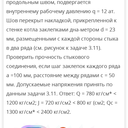
продольным швом, подвергается
внутреннему рабочему давлению q = 12 ат.
Шов перекрыт накладкой, прикрепленной к
стенке котла заклепками дна-метром d = 23
мм, размещенными с каждой стороны стыка
в два ряда (см. рисунок к задаче 3.11).
Проверить прочность стыкового
соединения, если шаг заклепок каждого ряда
а =100 мм, расстояние между рядами с = 50
мм. Допускаемые напряжения принять по
данным задачи 3.11. Ответ: Q = 780 кг/см* <
1200 кг/см2; J = 720 кг/см2 < 800 кг (см2; Qс =
1300 кг/см* < 2400 кг/см2.