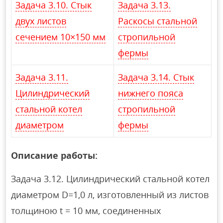
Задача 3.10. Стык
Задача 3.13.
двух листов
Раскосы стальной
сечением 10×150 мм
стропильной
фермы
Задача 3.11.
Задача 3.14. Стык
Цилиндрический
нижнего пояса
стальной котел
стропильной
диаметром
фермы
Описание работы:
Задача 3.12. Цилиндрический стальной котел
диаметром D=1,0 л, изготовленный из листов
толщиною t = 10 мм, соединенных