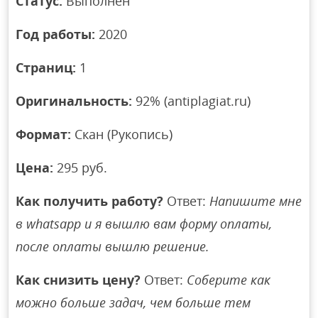
Статус:
Выполнен
Год работы:
2020
Страниц:
1
Оригинальность:
92% (antiplagiat.ru)
Формат:
Скан (Рукопись)
Цена:
295 руб.
Как получить работу?
Ответ:
Напишите мне
в whatsapp и я вышлю вам форму оплаты,
после оплаты вышлю решение.
Как снизить цену?
Ответ:
Соберите как
можно больше задач, чем больше тем