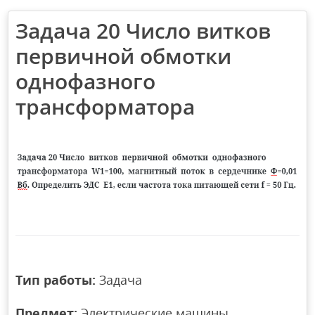
Задача 20 Число витков
первичной обмотки
однофазного
трансформатора
Тип работы:
Задача
Предмет:
Электрические машины