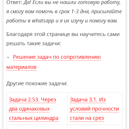
Ответ:
Да! Если вы не нашли готовую работу,
я смогу вам помочь в срок 1-3 дня, присылайте
работы в whatsapp и я их изучу и помогу вам.
Благодаря этой странице вы научитесь сами
решать такие задачи:
Решение задач по сопротивлению
материалов
Другие похожие задачи:
Задача 2.53. Через
Задача 3.1. Из
два одинаковых
условий прочности
стальных цилиндра
стали на срез