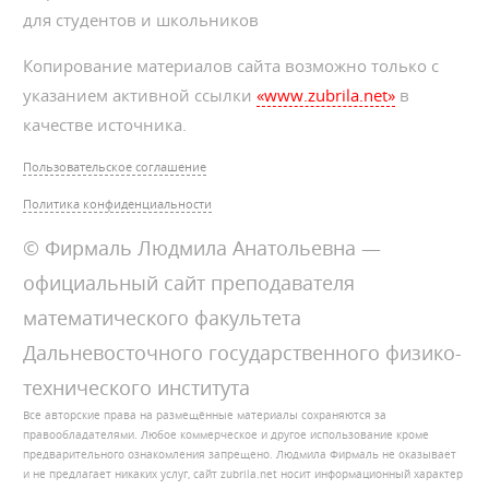
для студентов и школьников
Копирование материалов сайта возможно только с
указанием активной ссылки
«www.zubrila.net»
в
качестве источника.
Пользовательское соглашение
Политика конфиденциальности
© Фирмаль Людмила Анатольевна —
официальный сайт преподавателя
математического факультета
Дальневосточного государственного физико-
технического института
Все авторские права на размещённые материалы сохраняются за
правообладателями. Любое коммерческое и другое использование кроме
предварительного ознакомления запрещено. Людмила Фирмаль не оказывает
и не предлагает никаких услуг, сайт zubrila.net носит информационный характер