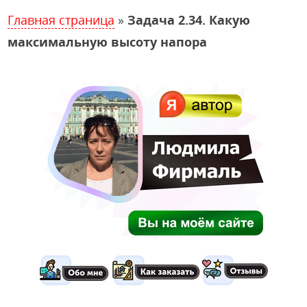
Главная страница
»
Задача 2.34. Какую
максимальную высоту напора