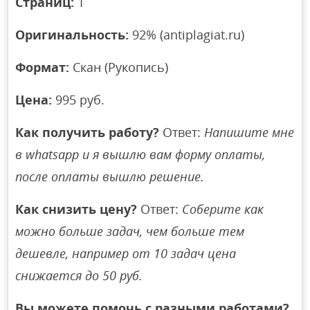
Страниц:
1
Оригинальность:
92% (antiplagiat.ru)
Формат:
Скан (Рукопись)
Цена:
995 руб.
Как получить работу?
Ответ:
Напишите мне
в whatsapp и я вышлю вам форму оплаты,
после оплаты вышлю решение.
Как снизить цену?
Ответ:
Соберите как
можно больше задач, чем больше тем
дешевле, например от 10 задач цена
снижается до 50 руб.
Вы можете помочь с разными работами?