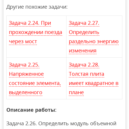
Другие похожие задачи:
Задача 2.24. При
Задача 2.27.
прохождении поезда
Определить
через мост
раздельно энергию
изменения
Задача 2.25.
Задача 2.28.
Напряженное
Толстая плита
состояние элемента,
имеет квадратное в
выделенного
плане
Описание работы:
Задача 2.26. Определить модуль объемной