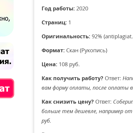
Год работы:
2020
Страниц:
1
Оригинальность:
92% (antiplagiat.
Формат:
Скан (Рукопись)
Цена:
108 руб.
Как получить работу?
Ответ:
Нап
вам форму оплаты, после оплаты 
Как снизить цену?
Ответ:
Соберит
больше тем дешевле, например от 
руб.