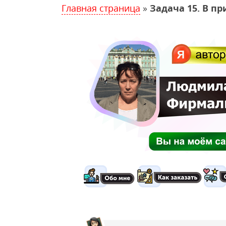
Главная страница
»
Задача 15. В п