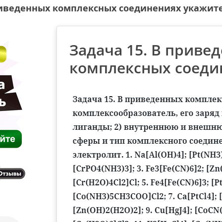
риведенных комплексных соединениях укажит
Задача 15. В приве
комплексных соеди