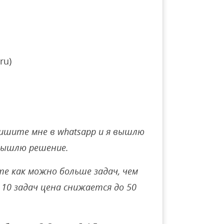
ru)
ишите мне в whatsapp и я вышлю
вышлю решение.
е как можно больше задач, чем
10 задач цена снижается до 50