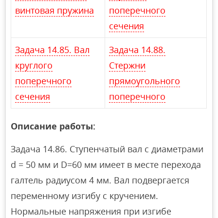
винтовая пружина
поперечного
сечения
Задача 14.85. Вал
Задача 14.88.
круглого
Стержни
поперечного
прямоугольного
сечения
поперечного
Описание работы:
Задача 14.86. Ступенчатый вал с диаметрами
d = 50 мм и D=60 мм имеет в месте перехода
галтель радиусом 4 мм. Вал подвергается
переменному изгибу с кручением.
Нормальные напряжения при изгибе