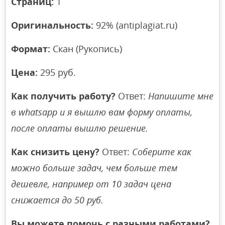
Страниц:
1
Оригинальность:
92% (antiplagiat.ru)
Формат:
Скан (Рукопись)
Цена:
295 руб.
Как получить работу?
Ответ:
Напишите мне
в whatsapp и я вышлю вам форму оплаты,
после оплаты вышлю решение.
Как снизить цену?
Ответ:
Соберите как
можно больше задач, чем больше тем
дешевле, например от 10 задач цена
снижается до 50 руб.
Вы можете помочь с разными работами?