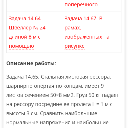
поперечного
Задача 14.64.
Задача 14.67. В
Швеллер № 24
рамах,
длиной 8 м с
изображенных на
помощью
рисунке
Описание работы:
Задача 14.65. Стальная листовая рессора,
шарнирно опертая по концам, имеет 9
листов сечением 50×8 мм2. Груз 50 кг падает
на рессору посредине ее пролета L = 1 м с
высоты 3 см. Сравнить наибольшие
нормальные напряжения и наибольшие