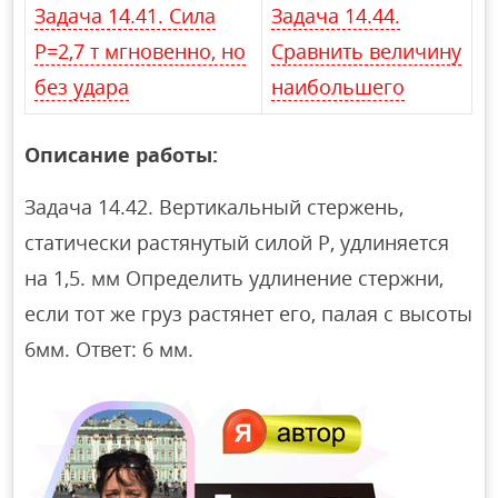
Задача 14.41. Сила
Задача 14.44.
Р=2,7 т мгновенно, но
Сравнить величину
без удара
наибольшего
Описание работы:
Задача 14.42. Вертикальный стержень,
статически растянутый силой Р, удлиняется
на 1,5. мм Определить удлинение стержни,
если тот же груз растянет его, палая с высоты
6мм. Ответ: 6 мм.