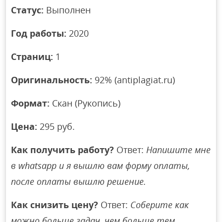
Статус:
Выполнен
Год работы:
2020
Страниц:
1
Оригинальность:
92% (antiplagiat.ru)
Формат:
Скан (Рукопись)
Цена:
295 руб.
Как получить работу?
Ответ:
Напишите мне
в whatsapp и я вышлю вам форму оплаты,
после оплаты вышлю решение.
Как снизить цену?
Ответ:
Соберите как
можно больше задач, чем больше тем