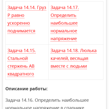
Задача 14.14. Груз
Задача 14.17.
Р равно
Определить
ускоренно
наибольшее
поднимается
нормальное
напряжение
Задача 14.15.
Задача 14.18. Люлька
Стальной
качелей, весящая
стержень АВ
вместе с людьми
квадратного
Описание работы:
Задача 14.16. Определить наибольшее
нормальное напряжение в спарнике