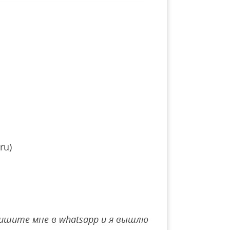
ru)
ишите мне в whatsapp и я вышлю