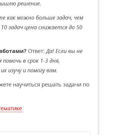
вышлю решение.
е как можно больше задач, чем
10 задач цена снижается до 50
аботами?
Ответ:
Да! Если вы не
помочь в срок 1-3 дня,
их изучу и помогу вам.
ете научиться решать задачи по
тематике