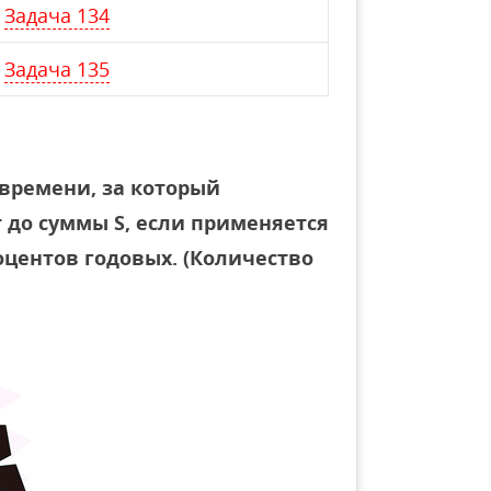
Задача 134
Задача 135
времени, за который
 до суммы S, если применяется
оцентов годовых. (Количество