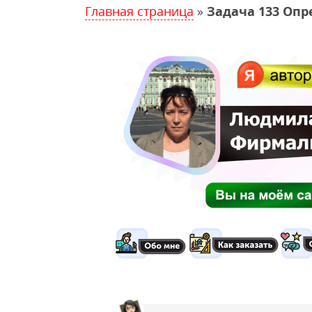
Главная страница
»
Задача 133 Опр