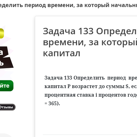
еделить период времени, за который началь
Задача 133 Опреде
времени, за котор
капитал