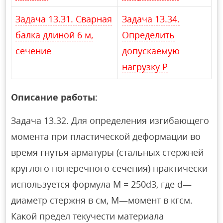
Задача 13.31. Сварная
Задача 13.34.
балка длиной 6 м,
Определить
сечение
допускаемую
нагрузку Р
Описание работы:
Задача 13.32. Для определения изгибающего
момента при пластической деформации во
время гнутья арматуры (стальных стержней
круглого поперечного сечения) практически
используется формула М = 250d3, где d—
диаметр стержня в см, М—момент в кгсм.
Какой предел текучести материала