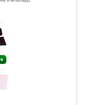
не в whatsapp.