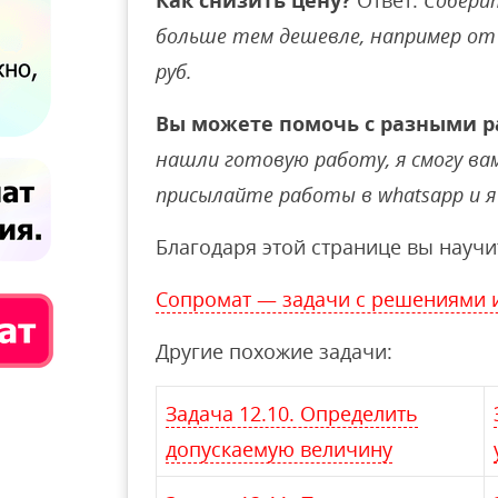
Как снизить цену?
Ответ:
Соберит
больше тем дешевле, например от 
руб.
Вы можете помочь с разными р
нашли готовую работу, я смогу вам 
присылайте работы в whatsapp и я 
Благодаря этой странице вы научи
Сопромат — задачи с решениями 
Другие похожие задачи:
Задача 12.10. Определить
допускаемую величину