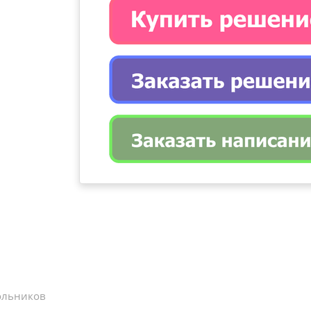
ольников