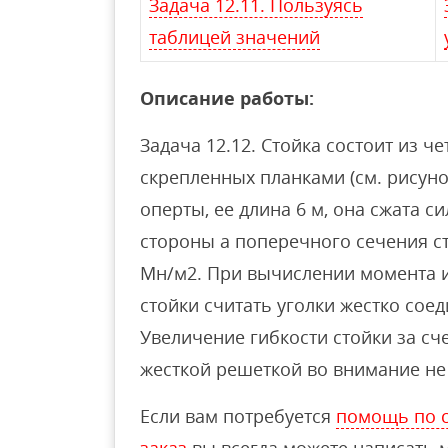
Задача 12.11. Пользуясь
таблицей значений
Описание работы:
Задача 12.12. Стойка состоит из че
скрепленных планками (см. рисуно
оперты, ее длина 6 м, она сжата 
стороны а поперечного сечения сто
Мн/м2. При вычислении момента 
стойки считать уголки жестко со
Увеличение гибкости стойки за сч
жесткой решеткой во внимание не 
Если вам потребуется
помощь по с