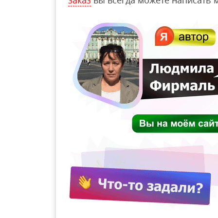
заказ
вы всегда можете написать м