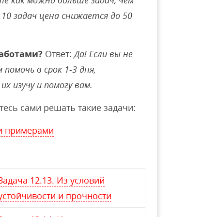
е как можно больше задач, чем
10 задач цена снижается до 50
аботами?
Ответ:
Да! Если вы не
помочь в срок 1-3 дня,
их изучу и помогу вам.
тесь сами решать такие задачи:
и примерами
Задача 12.13. Из условий
устойчивости и прочности