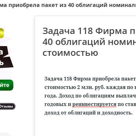
ма приобрела пакет из 40 облигаций номина
Задача 118 Фирма п
40 облигаций номи
стоимостью