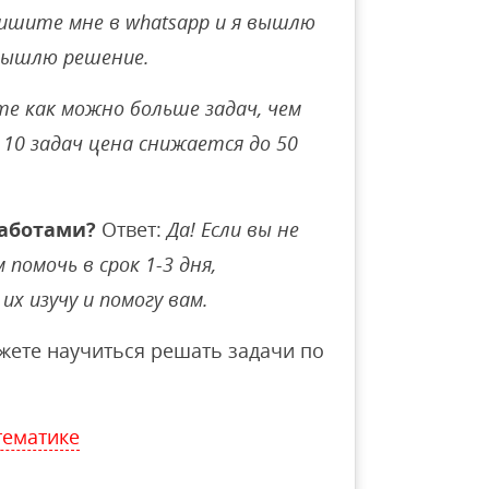
ишите мне в whatsapp и я вышлю
вышлю решение.
е как можно больше задач, чем
10 задач цена снижается до 50
аботами?
Ответ:
Да! Если вы не
помочь в срок 1-3 дня,
их изучу и помогу вам.
ете научиться решать задачи по
тематике