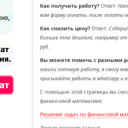
Как получить работу?
Ответ:
Нап
вам форму оплаты, после оплаты 
Как снизить цену?
Ответ:
Соберит
больше тем дешевле, например от 
руб.
Вы можете помочь с разными р
нашли готовую работу, я смогу вам 
присылайте работы в whatsapp и я 
С помощью этой страницы вы смож
финансовой математике:
Решение задач по финансовой ма
Другие похожие задачи: