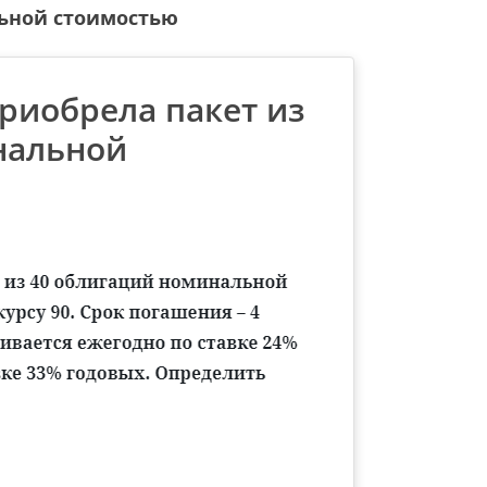
льной стоимостью
риобрела пакет из
нальной