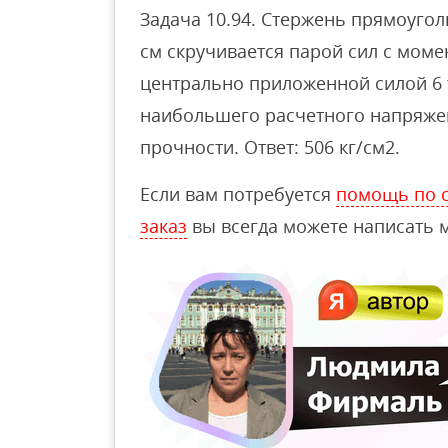
Задача 10.94. Стержень прямоуго
см скручивается парой сил с моме
центрально приложенной силой 6 
наибольшего расчетного напряжен
прочности. Ответ: 506 кг/см2.
Если вам потребуется
помощь по с
заказ
вы всегда можете написать м