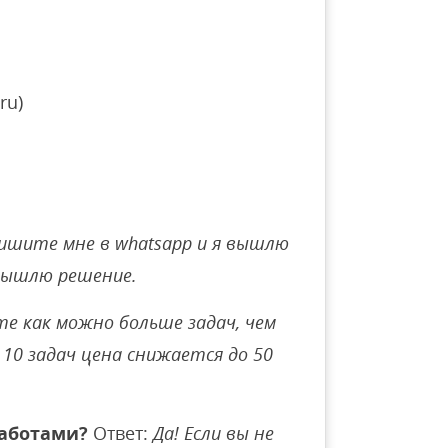
ru)
ишите мне в whatsapp и я вышлю
вышлю решение.
е как можно больше задач, чем
10 задач цена снижается до 50
аботами?
Ответ:
Да! Если вы не