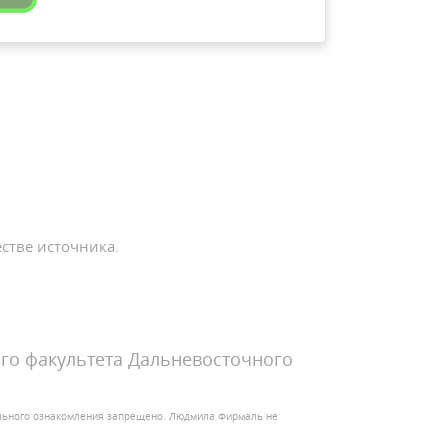
стве источника.
го факультета Дальневосточного
ельного ознакомления запрещено. Людмила Фирмаль не