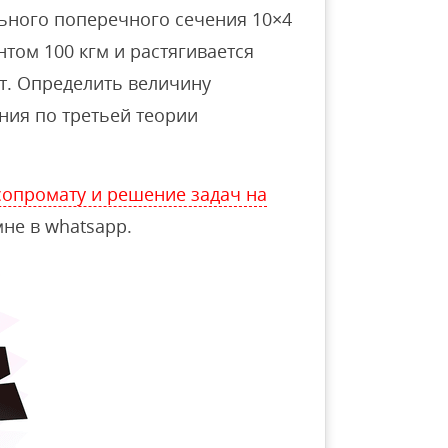
льного поперечного сечения 10×4
нтом 100 кгм и растягивается
т. Определить величину
ия по третьей теории
опромату и решение задач на
не в whatsapp.