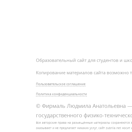
Образовательный сайт для студентов и шк
Копирование материалов сайта возможно т
Пользовательское соглашение
Политика конфиденциальности
© Фирмаль Людмила Анатольевна — 
государственного физико-техническо
Все авторские права на размещённые материалы сохраняются 
оказывает и не предлагает никаких услуг, сайт zubrila.net нос