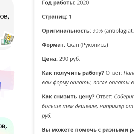
Год работы:
2020
Страниц:
1
Оригинальность:
90% (antiplagiat.
Формат:
Скан (Рукопись)
Цена:
290 руб.
Как получить работу?
Ответ:
Нап
вам форму оплаты, после оплаты 
Как снизить цену?
Ответ:
Соберит
больше тем дешевле, например от 
руб.
Вы можете помочь с разными р