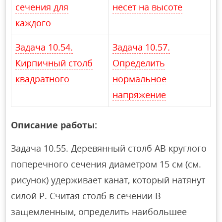
сечения для
несет на высоте
каждого
Задача 10.54.
Задача 10.57.
Кирпичный столб
Определить
квадратного
нормальное
напряжение
Описание работы:
Задача 10.55. Деревянный столб АВ круглого
поперечного сечения диаметром 15 см (см.
рисунок) удерживает канат, который натянут
силой Р. Считая столб в сечении В
защемленным, определить наибольшее