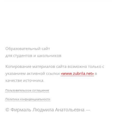
Образовательный сайт
для студентов и школьников
Копирование материалов сайта возможно только с
указанием активной ссылки
«www.zubrila.net»
в
качестве источника.
Пользовательское соглашение
Политика конфиденциальности
© Фирмаль Людмила Анатольевна —