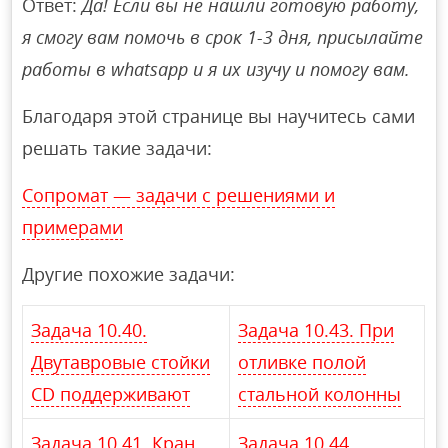
Ответ:
Да! Если вы не нашли готовую работу,
я смогу вам помочь в срок 1-3 дня, присылайте
работы в whatsapp и я их изучу и помогу вам.
Благодаря этой странице вы научитесь сами
решать такие задачи:
Сопромат — задачи с решениями и
примерами
Другие похожие задачи:
Задача 10.40.
Задача 10.43. При
Двутавровые стойки
отливке полой
CD поддерживают
стальной колонны
Задача 10.41. Кран
Задача 10.44.