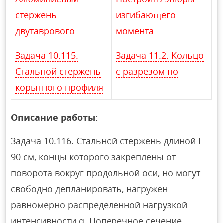
стержень
изгибающего
двутаврового
момента
Задача 10.115.
Задача 11.2. Кольцо
Стальной стержень
с разрезом по
корытного профиля
Описание работы:
Задача 10.116. Стальной стержень длиной L =
90 см, концы которого закреплены от
поворота вокруг продольной оси, но могут
свободно депланировать, нагружен
равномерно распределенной нагрузкой
интенсивности q. Поперечное сечение