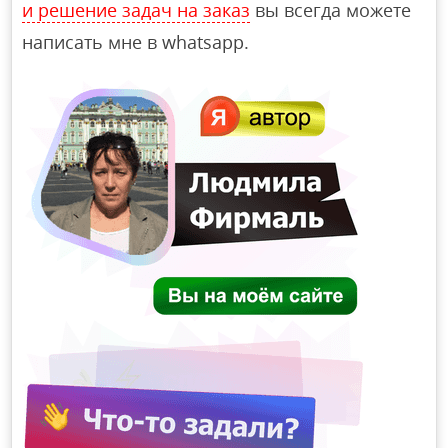
и решение задач на заказ
вы всегда можете
написать мне в whatsapp.