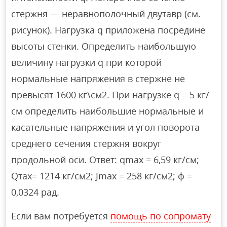
стержня — неравнополочный двутавр (см.
рисунок). Нагрузка q приложена посредине
высоты стенки. Определить наибольшую
величину нагрузки q при которой
нормальные напряжения в стержне не
превысят 1600 кг\см2. При нагрузке q = 5 кг/
см определить наибольшие нормальные и
касательные напряжения и угол поворота
среднего сечения стержня вокруг
продольной оси. Ответ: qmax = 6,59 кг/см;
Qтaх= 1214 кг/см2; Jmax = 258 кг/см2; ф =
0,0324 рад.
Если вам потребуется
помощь по сопромату