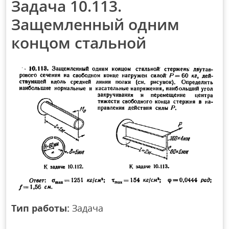
Задача 10.113.
Защемленный одним
концом стальной
Тип работы:
Задача