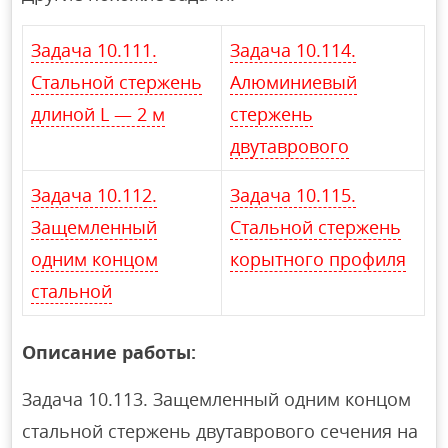
Задача 10.111.
Задача 10.114.
Стальной стержень
Алюминиевый
длиной L — 2 м
стержень
двутаврового
Задача 10.112.
Задача 10.115.
Защемленный
Стальной стержень
одним концом
корытного профиля
стальной
Описание работы:
Задача 10.113. Защемленный одним концом
стальной стержень двутаврового сечения на