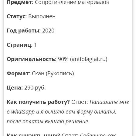
Предмет:
Сопротивление материалов
Статус:
Выполнен
Год работы:
2020
Страниц:
1
Оригинальность:
90% (antiplagiat.ru)
Формат:
Скан (Рукопись)
Цена:
290 руб.
Как получить работу?
Ответ:
Напишите мне
в whatsapp и я вышлю вам форму оплаты,
после оплаты вышлю решение.
Как снизить цену?
Ответ:
Соберите как