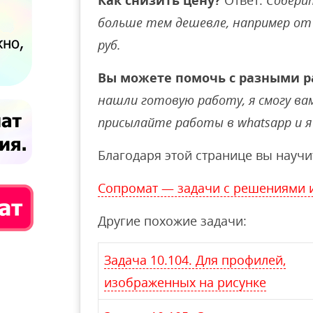
Как снизить цену?
Ответ:
Соберит
больше тем дешевле, например от 
руб.
Вы можете помочь с разными р
нашли готовую работу, я смогу вам 
присылайте работы в whatsapp и я 
Благодаря этой странице вы научи
Сопромат — задачи с решениями 
Другие похожие задачи:
Задача 10.104. Для профилей,
изображенных на рисунке