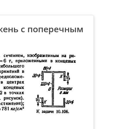
ржень с поперечным