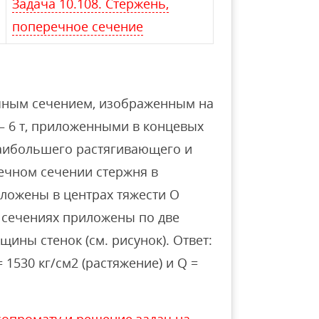
Задача 10.108. Стержень,
поперечное сечение
ечным сечением, изображенным на
— 6 т, приложенными в концевых
наибольшего растягивающего и
чном сечении стержня в
иложены в центрах тяжести О
х сечениях приложены по две
щины стенок (см. рисунок). Ответ:
= 1530 кг/см2 (растяжение) и Q =