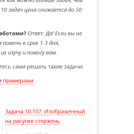
е как можно больше задач, чем
10 задач цена снижается до 50
аботами?
Ответ:
Да! Если вы не
помочь в срок 1-3 дня,
их изучу и помогу вам.
тесь сами решать такие задачи:
и примерами
Задача 10.107. Изображенный
на рисунке стержень