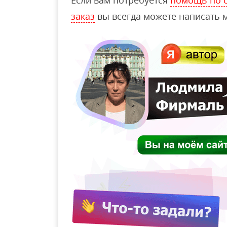
Если вам потребуется
помощь по с
заказ
вы всегда можете написать м