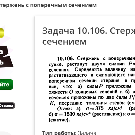
 Стержень с поперечным сечением
Задача 10.106. Сте
сечением
Тип работы:
Задача