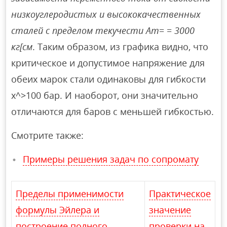
низкоуглеродистых и высококачественных
сталей с пределом текучести Ат= = 3000
кг[см
. Таким образом, из графика видно, что
критическое и допустимое напряжение для
обеих марок стали одинаковы для гибкости
х^>100 бар. И наоборот, они значительно
отличаются для баров с меньшей гибкостью.
Смотрите также:
Примеры решения задач по сопромату
Пределы применимости
Практическое
формулы Эйлера и
значение
построение полного
проверки на