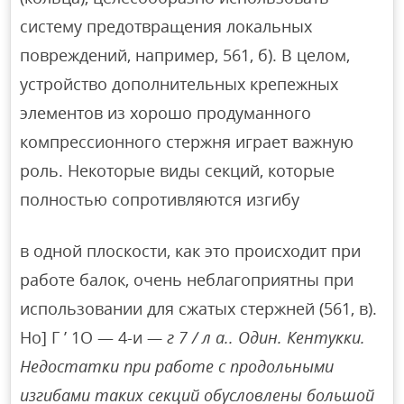
систему предотвращения локальных
повреждений, например, 561, б). В целом,
устройство дополнительных крепежных
элементов из хорошо продуманного
компрессионного стержня играет важную
роль. Некоторые виды секций, которые
полностью сопротивляются изгибу
в одной плоскости, как это происходит при
работе балок, очень неблагоприятны при
использовании для сжатых стержней (561, в).
Но] Г ’ 1О — 4-и
— г 7 / л а.. Один. Кентукки.
Недостатки при работе с продольными
изгибами таких секций обусловлены большой