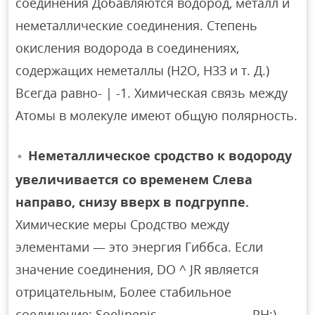
соединения Добавляются водород, металл и
неметаллические соединения. Степень
окисления водорода в соединениях,
содержащих неметаллы (Н2О, Н3З и т. Д.)
Всегда равно- | -1. Химическая связь между
Атомы в молекуле имеют общую полярность.
Неметаллическое сродство к водороду
увеличивается со временем Слева
направо, снизу вверх в подгруппе.
Химические меры Сродство между
элементами — это энергия Гиббса. Если
значение соединения, DO ^ JR является
отрицательным, Более стабильное
соединение: Soelinenis ……………………… PH;)