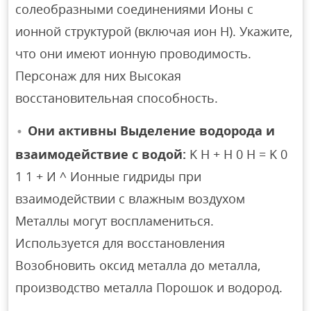
солеобразными соединениями Ионы с
ионной структурой (включая ион Н). Укажите,
что они имеют ионную проводимость.
Персонаж для них Высокая
восстановительная способность.
Они активны Выделение водорода и
взаимодействие с водой:
K H + H 0 H = K 0
1 1 + И ^ Ионные гидриды при
взаимодействии с влажным воздухом
Металлы могут воспламениться.
Используется для восстановления
Возобновить оксид металла до металла,
производство металла Порошок и водород.