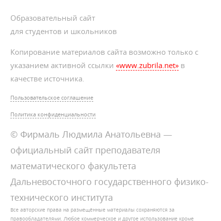
Образовательный сайт
для студентов и школьников
Копирование материалов сайта возможно только с
указанием активной ссылки
«www.zubrila.net»
в
качестве источника.
Пользовательское соглашение
Политика конфиденциальности
© Фирмаль Людмила Анатольевна —
официальный сайт преподавателя
математического факультета
Дальневосточного государственного физико-
технического института
Все авторские права на размещённые материалы сохраняются за
правообладателями. Любое коммерческое и другое использование кроме