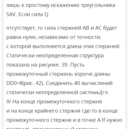
лишь к простому искажению треугольника
SAV. Если сила Q
отсутствует, то сила стержней AB и AC будет
равна нулю, независимо от точности,
с которой выполняется длина этих стержней.
Статически неопределенная структура
показана на рисунке. 39. Пусть
промежуточный стержень короче длины
DD0=8(рис. 42). Соединить 80 вычислений
статически неопределенной системы[гл.
IV На конце промежуточного стержня
и на конце крайнего стержня где-то в конце
промежуточного стержня и в точке A lf нужно
растянуть промежуточный стержень