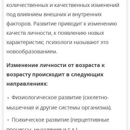
количественных и качественных изменений
под влиянием внешних и внутренних
факторов. Развитие приводит к изменению
качеств личности, к появлению новых
характеристик; психологи называют это
новообразованием.
Изменение личности от возраста к
возрасту происходит в следующих
направлениях:
Физиологическое развитие (скелетно-
мышечная и другие системы организма),
Психическое развитие (перцептивные
процессы, мышление и т.д.).